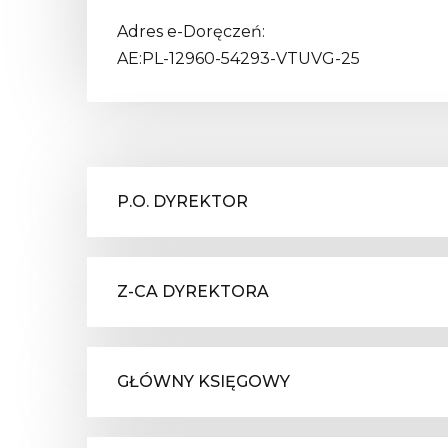
Adres e-Doręczeń:
AE:PL-12960-54293-VTUVG-25
P.O. DYREKTOR
Z-CA DYREKTORA
GŁÓWNY KSIĘGOWY