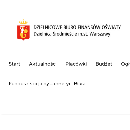
–
Kontakt
Start
Aktualności
Placówki
Budżet
Ogł
Fundusz socjalny – emeryci Biura