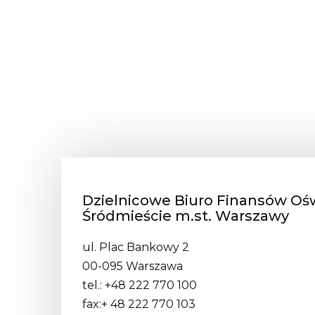
Dzielnicowe Biuro Finansów Ośw
Śródmieście m.st. Warszawy
ul. Plac Bankowy 2
00-095 Warszawa
tel.: +48 222 770 100
fax:+ 48 222 770 103