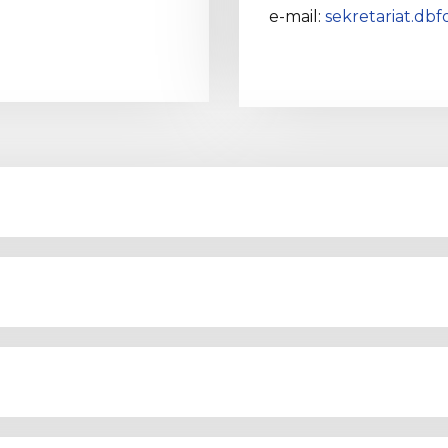
e-mail:
sekretariat.db