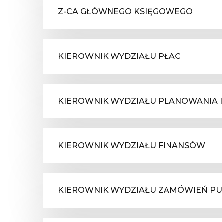
Z-CA GŁÓWNEGO KSIĘGOWEGO
KIEROWNIK WYDZIAŁU PŁAC
KIEROWNIK WYDZIAŁU PLANOWANIA I
KIEROWNIK WYDZIAŁU FINANSÓW
KIEROWNIK WYDZIAŁU ZAMÓWIEŃ PUB