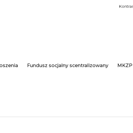
Kontra
oszenia
Fundusz socjalny scentralizowany
MKZP