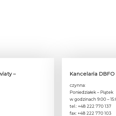
iaty –
Kancelaria DBFO 
czynna:
Poniedziałek – Piątek
w godzinach 9:00 – 15
tel.: +48 222 770 137
fax: +48 222 770 103