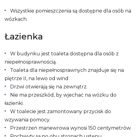
Wszystkie pomieszczenia są dostępne dla osób na
wózkach.
Łazienka
W budynku jest toaleta dostępna dla osób z
niepełnosprawnością.
Toaleta dla niepełnosprawnych znajduje się na
piętrze II, na lewo od wind
Drzwi otwierają się na zewnątrz.
Nie ma przeszkód, by wjechać na wózku do
łazienki.
W toalecie jest zamontowany przycisk do
wzywania pomocy.
Przestrzeń manewrowa wynosi 150 centymetrów.
Pochwyty są po obu stronach ustępu.