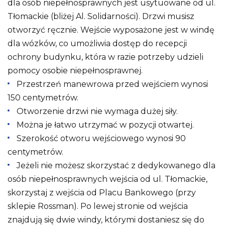
dla osób niepełnosprawnych jest usytuowane od ul.
Tłomackie (bliżej Al. Solidarności). Drzwi musisz
otworzyć ręcznie. Wejście wyposażone jest w windę
dla wózków, co umożliwia dostęp do recepcji
ochrony budynku, która w razie potrzeby udzieli
pomocy osobie niepełnosprawnej.
Przestrzeń manewrowa przed wejściem wynosi
150 centymetrów.
Otworzenie drzwi nie wymaga dużej siły.
Można je łatwo utrzymać w pozycji otwartej.
Szerokość otworu wejściowego wynosi 90
centymetrów.
Jeżeli nie możesz skorzystać z dedykowanego dla
osób niepełnosprawnych wejścia od ul. Tłomackie,
skorzystaj z wejścia od Placu Bankowego (przy
sklepie Rossman). Po lewej stronie od wejścia
znajdują się dwie windy, którymi dostaniesz się do