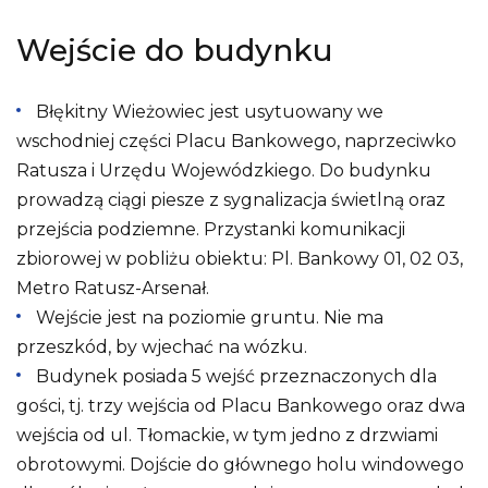
Wejście do budynku
Błękitny Wieżowiec jest usytuowany we
wschodniej części Placu Bankowego, naprzeciwko
Ratusza i Urzędu Wojewódzkiego. Do budynku
prowadzą ciągi piesze z sygnalizacja świetlną oraz
przejścia podziemne. Przystanki komunikacji
zbiorowej w pobliżu obiektu: Pl. Bankowy 01, 02 03,
Metro Ratusz-Arsenał.
Wejście jest na poziomie gruntu. Nie ma
przeszkód, by wjechać na wózku.
Budynek posiada 5 wejść przeznaczonych dla
gości, tj. trzy wejścia od Placu Bankowego oraz dwa
wejścia od ul. Tłomackie, w tym jedno z drzwiami
obrotowymi. Dojście do głównego holu windowego