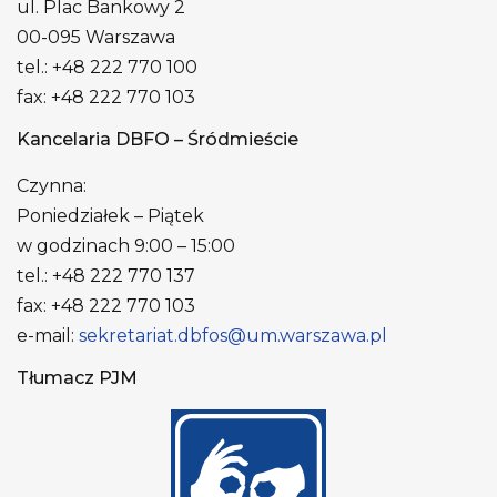
ul. Plac Bankowy 2
00-095 Warszawa
tel.: +48 222 770 100
fax: +48 222 770 103
Kancelaria DBFO – Śródmieście
Czynna:
Poniedziałek – Piątek
w godzinach 9:00 – 15:00
tel.: +48 222 770 137
fax: +48 222 770 103
e-mail:
sekretariat.dbfos@um.warszawa.pl
Tłumacz PJM